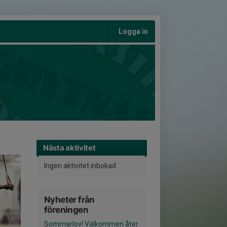
Logga in
Nästa aktivitet
Ingen aktivitet inbokad
Nyheter från
föreningen
Sommarlov! Välkommen åter