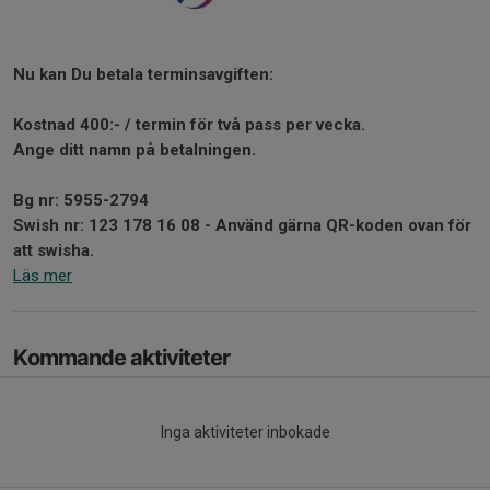
Nu kan Du betala terminsavgiften:
Kostnad 400:- / termin för två pass per vecka.
Ange ditt namn på betalningen.
Bg nr: 5955-2794
Swish nr: 123 178 16 08 - Använd gärna QR-koden ovan för
att swisha.
Läs mer
Kommande aktiviteter
Inga aktiviteter inbokade