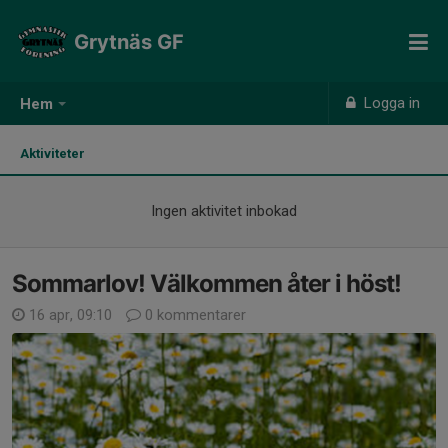
Grytnäs GF
Logga in
Hem
Aktiviteter
Ingen aktivitet inbokad
Sommarlov! Välkommen åter i höst!
16 apr, 09:10
0 kommentarer